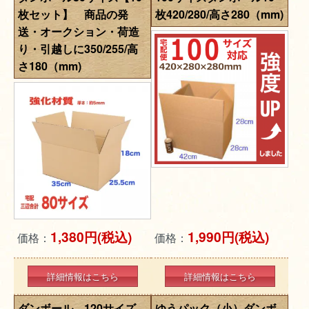
枚セット】 商品の発
枚420/280/高さ280（mm)
送・オークション・荷造
り・引越しに350/255/高
さ180（mm)
1,380円(税込)
1,990円(税込)
価格：
価格：
詳細情報はこちら
詳細情報はこちら
ダンボール 120サイズ
ゆうパック（小）ダンボ