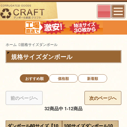
ホーム
規格サイズダンボール
規格サイズダンボール
おすすめ順
価格順
新着順
前のページへ
次のページへ
32商品中 1-12商品
ダンボール80サイズ【10
100サイズダンボール10