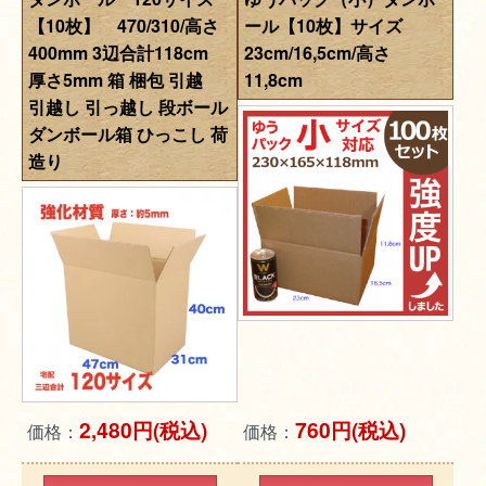
【10枚】 470/310/高さ
ール【10枚】サイズ
400mm 3辺合計118cm
23cm/16,5cm/高さ
厚さ5mm 箱 梱包 引越
11,8cm
引越し 引っ越し 段ボール
ダンボール箱 ひっこし 荷
造り
2,480円(税込)
760円(税込)
価格：
価格：