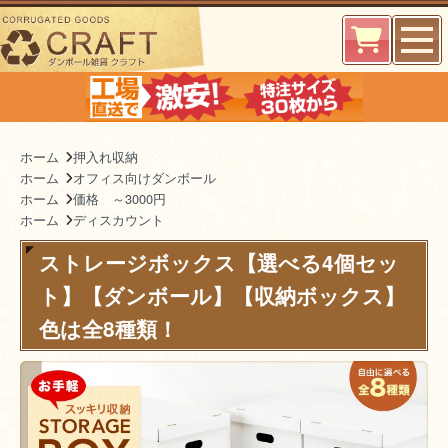
ホーム
押入れ収納
ホーム
オフィス向けダンボール
ホーム
価格 ～3000円
ホーム
ディスカウント
ストレージボックス【選べる4個セッ
ト】【ダンボール】【収納ボックス】
色は全8種類！