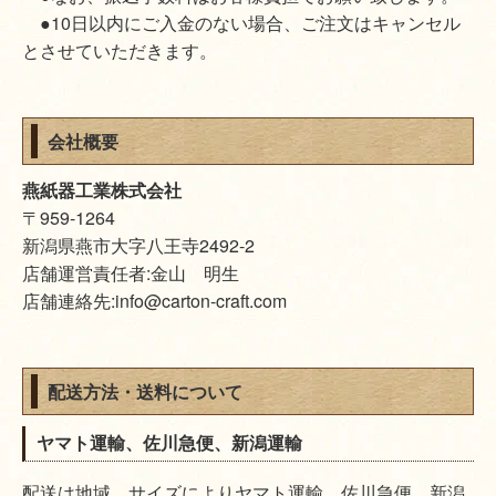
●10日以内にご入金のない場合、ご注文はキャンセル
とさせていただきます。
会社概要
燕紙器工業株式会社
〒959-1264
新潟県燕市大字八王寺2492-2
店舗運営責任者:金山 明生
店舗連絡先:info@carton-craft.com
配送方法・送料について
ヤマト運輸、佐川急便、新潟運輸
配送は地域、サイズによりヤマト運輸、佐川急便、新潟