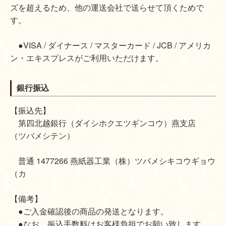
ズを超えるため、他の運送会社で送らせて頂くためで
す。
●VISA / ダイナース / マスターカード / JCB / アメリカ
ン・エキスプレスがご利用いただけます。
銀行振込
【振込先】
第四北越銀行（ダイシホクエツギンコウ）燕支店
（ツバメシテン）
普通 1477266 燕紙器工業（株）ツバメシキコウギョウ
（カ
【備考】
●ご入金確認後の商品の発送となります。
●なお、振込手数料はお客様負担でお願い致します。