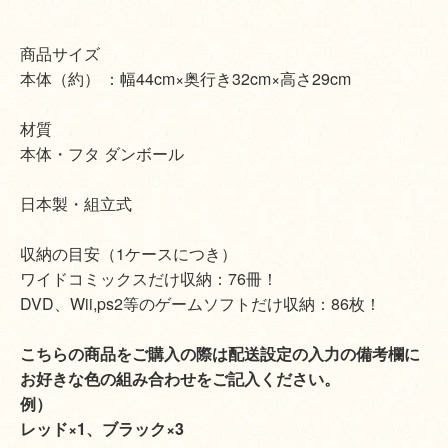
商品サイズ
本体（約） ：幅44cm×奥行き32cm×高さ29cm
材質
本体・フタ ダンボール
日本製・組立式
収納の目安（1ケースにつき）
ワイドコミックスだけ収納：76冊！
DVD、Wii,ps2等のゲームソフトだけ収納：86枚！
こちらの商品をご購入の際は配送設定の入力の備考欄に
お好きな色の組み合わせをご記入ください。
例）
レッド×1、ブラック×3