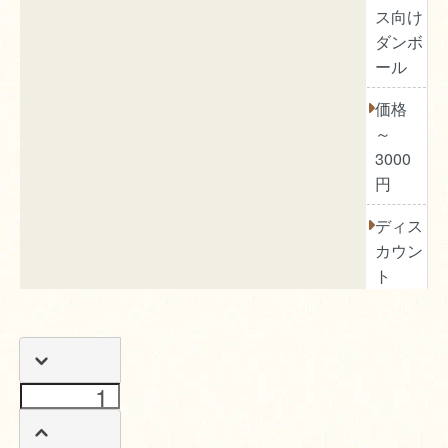
ス向け
ダンボ
ール
価格
～
3000
円
ディス
カウン
ト