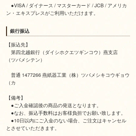
●VISA / ダイナース / マスターカード / JCB / アメリカ
ン・エキスプレスがご利用いただけます。
銀行振込
【振込先】
第四北越銀行（ダイシホクエツギンコウ）燕支店
（ツバメシテン）
普通 1477266 燕紙器工業（株）ツバメシキコウギョウ
（カ
【備考】
●ご入金確認後の商品の発送となります。
●なお、振込手数料はお客様負担でお願い致します。
●10日以内にご入金のない場合、ご注文はキャンセル
とさせていただきます。