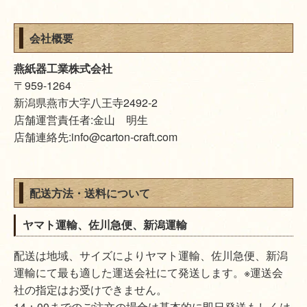
会社概要
燕紙器工業株式会社
〒959-1264
新潟県燕市大字八王寺2492-2
店舗運営責任者:金山 明生
店舗連絡先:info@carton-craft.com
配送方法・送料について
ヤマト運輸、佐川急便、新潟運輸
配送は地域、サイズによりヤマト運輸、佐川急便、新潟
運輸にて最も適した運送会社にて発送します。※運送会
社の指定はお受けできません。
14：00までのご注文の場合は基本的に即日発送もしくは