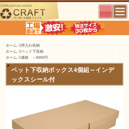
ホーム
押入れ収納
ホーム
ベッド下収納
ホーム
価格 ～5000円
ベット下収納ボックス4個組～インデ
ックスシール付